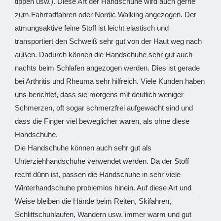
tippen usw.). Diese Art der Handschuhe wird auch gerne
zum Fahrradfahren oder Nordic Walking angezogen. Der
atmungsaktive feine Stoff ist leicht elastisch und
transportiert den Schweiß sehr gut von der Haut weg nach
außen. Dadurch können die Handschuhe sehr gut auch
nachts beim Schlafen angezogen werden. Dies ist gerade
bei Arthritis und Rheuma sehr hilfreich. Viele Kunden haben
uns berichtet, dass sie morgens mit deutlich weniger
Schmerzen, oft sogar schmerzfrei aufgewacht sind und
dass die Finger viel beweglicher waren, als ohne diese
Handschuhe.
Die Handschuhe können auch sehr gut als
Unterziehhandschuhe verwendet werden. Da der Stoff
recht dünn ist, passen die Handschuhe in sehr viele
Winterhandschuhe problemlos hinein. Auf diese Art und
Weise bleiben die Hände beim Reiten, Skifahren,
Schlittschuhlaufen, Wandern usw. immer warm und gut