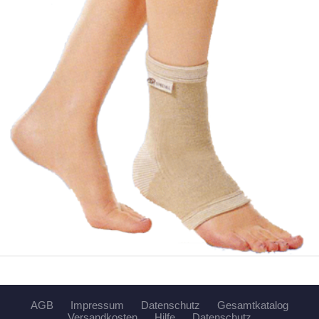
AGB
Impressum
Datenschutz
Gesamtkatalog
Versandkosten
Hilfe
Datenschutz